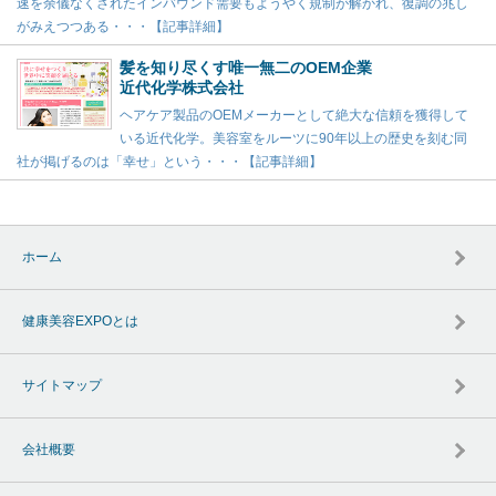
速を余儀なくされたインバウンド需要もようやく規制が解かれ、復調の兆し
がみえつつある・・・【記事詳細】
髪を知り尽くす唯一無二のOEM企業
近代化学株式会社
ヘアケア製品のOEMメーカーとして絶大な信頼を獲得して
いる近代化学。美容室をルーツに90年以上の歴史を刻む同
社が掲げるのは「幸せ」という・・・【記事詳細】
ホーム
健康美容EXPOとは
サイトマップ
会社概要