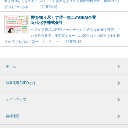
速を余儀なくされたインバウンド需要もようやく規制が解かれ、復調の兆し
がみえつつある・・・【記事詳細】
髪を知り尽くす唯一無二のOEM企業
近代化学株式会社
ヘアケア製品のOEMメーカーとして絶大な信頼を獲得して
いる近代化学。美容室をルーツに90年以上の歴史を刻む同
社が掲げるのは「幸せ」という・・・【記事詳細】
ホーム
健康美容EXPOとは
サイトマップ
会社概要