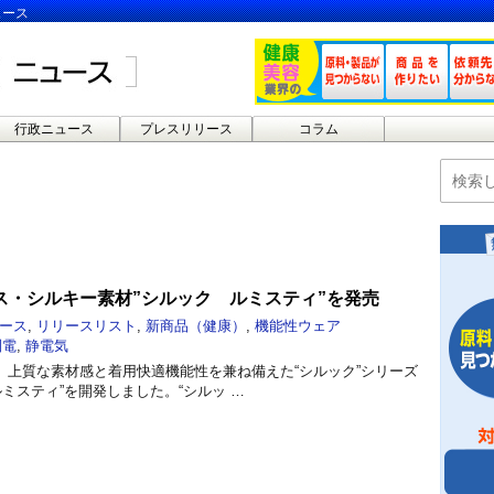
ュース
行政ニュース
プレスリリース
コラム
ス・シルキー素材”シルック ルミスティ”を発売
ース
,
リリースリスト
,
新商品（健康）
,
機能性ウェア
制電
,
静電気
、上質な素材感と着用快適機能性を兼ね備えた“シルック”シリーズ
ルミスティ”を開発しました。“シルッ …