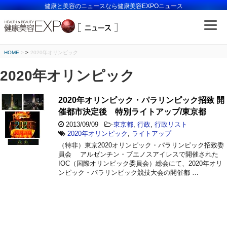
健康と美容のニュースなら健康美容EXPOニュース
HOME
>
2020年オリンピック
2020年オリンピック
2020年オリンピック・パラリンピック招致 開
催都市決定後 特別ライトアップ/東京都
2013/09/09
-
東京都
,
行政
,
行政リスト
2020年オリンピック
,
ライトアップ
（特非）東京2020オリンピック・パラリンピック招致委
員会 アルゼンチン・ブエノスアイレスで開催された
IOC（国際オリンピック委員会）総会にて、2020年オリ
ンピック・パラリンピック競技大会の開催都 …