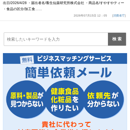
出日/2026/4/28 ・届出者名/養生仙薬研究所株式会社 ・商品名/すやすやティー
・食品の区分/加工食……
2026年07月15日 12：05
消費者庁