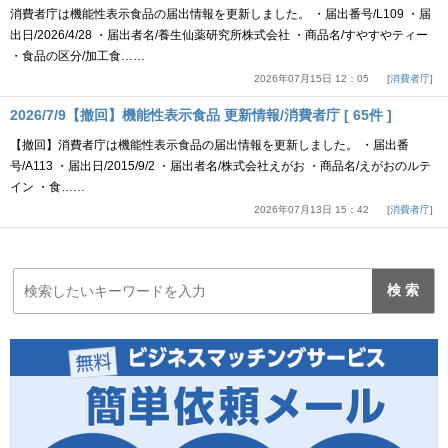
消費者庁は機能性表示食品の届出情報を更新しました。 ・届出番号/L109 ・届
出日/2026/4/28 ・届出者名/養生仙薬研究所株式会社 ・商品名/すやすやティー
・食品の区分/加工食……
2026年07月15日 12：05
消費者庁
2026/7/9【撤回】機能性表示食品 更新情報/消費者庁 [ 65件 ]
【撤回】消費者庁は機能性表示食品の届出情報を更新しました。 ・届出番
号/A113 ・届出日/2015/9/2 ・届出者名/株式会社えがお ・商品名/えがおのルテ
イン ・食……
2026年07月13日 15：42
消費者庁