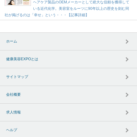
ヘアケア製品のOEMメーカーとして絶大な信頼を獲得して
いる近代化学。美容室をルーツに90年以上の歴史を刻む同
社が掲げるのは「幸せ」という・・・【記事詳細】
ホーム
健康美容EXPOとは
サイトマップ
会社概要
求人情報
ヘルプ