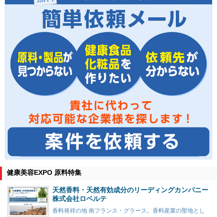
健康美容EXPO 原料特集
天然香料・天然有効成分のリーディングカンパニー
株式会社ロベルテ
香料発祥の地 南フランス・グラース。香料産業の聖地とし