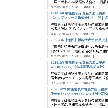
・届出者名/小林製薬株式会社 ・商
2026年08月07日 19：39
消費者庁
2026/8/6 機能性表示食品の届出
《オタフクソース株式会社》」等 [ 追加24
消費者庁は機能性表示食品の届出情報を更新
出者名/日本アドバンストアグリ株式
2026年08月06日 17：08
消費者庁
2026/8/5【撤回】機能性表示食品 更新情
【撤回】消費者庁は機能性表示食品の届
日/2017/1/24 ・届出者名/清水
2026年08月06日 16：47
消費者庁
2026/8/5 機能性表示食品の届出更新「
ONRICb0240)《大塚製薬株式会社》」等 
消費者庁は機能性表示食品の届出情報を更新
届出者名/オリエンタル酵母工業株式会
2026年08月06日 16：47
消費者庁
2026/7/23 機能性表示食品の届
(Heyndrickxia coagulans SA
消費者庁は機能性表示食品の届出情報を更新
・届出者名/奥田製薬株式会社 ・商品