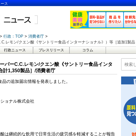
ュース
行政：TOP
消費者庁
.C.レモン/クエン酸《サントリー食品インターナショナル》）等［追加1製品 / 
行政ニュース
プレスリリース
コラム
スーパーC.C.レモン/クエン酸《サントリー食品インタ
計1,350製品］/消費者庁
示食品の追加届出情報を発表しました。
ナショナル株式会社
ン酸は継続的な飲用で日常生活の疲労感を軽減することが報告