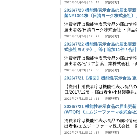
2026年08月04日 16：13
消費者庁
2026/7/23 機能性表示食品の届
菌NY1301株《日清ヨーク株式会社》」等 [
消費者庁は機能性表示食品の届出情報を更新
届出者名/日清ヨーク株式会社 ・商品
2026年07月24日 17：27
消費者庁
2026/7/22 機能性表示食品の届出
式会社ヨミテ》」等 [ 追加11件 / 合計11
消費者庁は機能性表示食品の届出情報を更新
届出者名/ゼリア新薬工業株式会社 ・
2026年07月23日 12：06
消費者庁
2026/7/21【撤回】機能性表示食品 更新
【撤回】消費者庁は機能性表示食品の届
日/2017/12/8 ・届出者名/小林製
2026年07月21日 15：38
消費者庁
2026/7/21 機能性表示食品の届
(WTQR)《エムジーファーマ株式会社》」等 
消費者庁は機能性表示食品の届出情報を更新
出者名/エムジーファーマ株式会社 ・
2026年07月21日 15：37
消費者庁