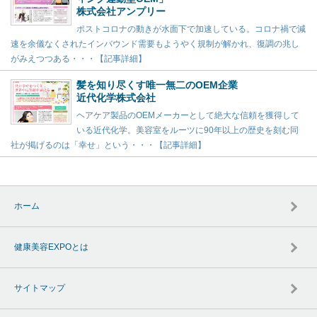
株式会社アンプリー
ポストコロナの動きが水面下で加速している。コロナ禍で減
速を余儀なくされたインバウンド需要もようやく規制が解かれ、復調の兆し
がみえつつある・・・【記事詳細】
髪を知り尽くす唯一無二のOEM企業
近代化学株式会社
ヘアケア製品のOEMメーカーとして絶大な信頼を獲得して
いる近代化学。美容室をルーツに90年以上の歴史を刻む同
社が掲げるのは「幸せ」という・・・【記事詳細】
ホーム
健康美容EXPOとは
サイトマップ