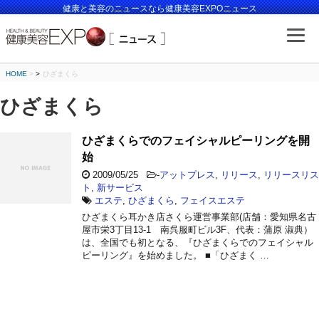
健康と美容のニュースなら健康美容EXPOニュース
HOME
>
ひざまくら
ひざまくら
ひざまくらでのフェイシャルピーリングを開
始
2009/05/25
-
アットプレス
,
リリース
,
リリースリス
ト
,
新サービス
エステ
,
ひざまくら
,
フェイスエステ
ひざまくら耳かき店さくら運営事業部(店舗：愛知県名古
屋市栄3丁目13-1 南呉服町ビル3F、代表：蒲原 淑典）
は、全国でも初となる、『ひざまくらでのフェイシャル
ピーリング』を始めました。 ■「ひざまく …