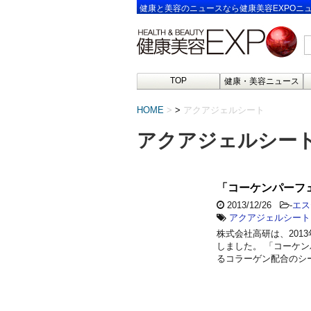
健康と美容のニュースなら健康美容EXPOニ
TOP
健康・美容ニュース
HOME
>
アクアジェルシート
アクアジェルシー
「コーケンパーフ
2013/12/26
-
エス
アクアジェルシート
株式会社高研は、201
しました。 「コーケ
るコラーゲン配合のシ