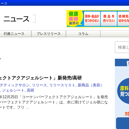
ュース
行政ニュース
プレスリリース
コラム
ト
ェクトアクアジェルシート」新発売/高研
テティックサロン
,
リリース
,
リリースリスト
,
新商品（美容）
,
ジェルシート
,
高研
3年12月25日「コーケンパーフェクトアクアジェルシート」を発売
ンパーフェクトアクアジェルシート」は、水に溶けてジェル状にな
ートです。フリ …