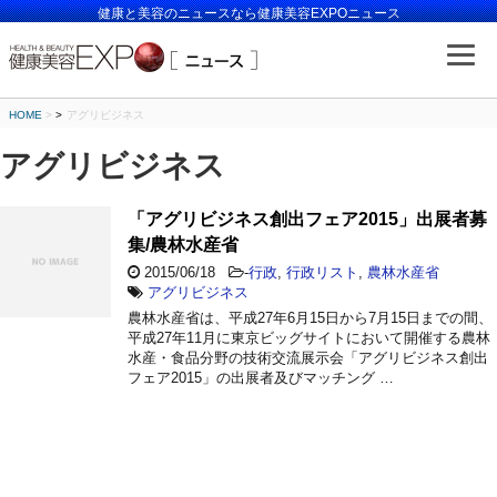
健康と美容のニュースなら健康美容EXPOニュース
HOME
>
アグリビジネス
アグリビジネス
「アグリビジネス創出フェア2015」出展者募
集/農林水産省
2015/06/18
-
行政
,
行政リスト
,
農林水産省
アグリビジネス
農林水産省は、平成27年6月15日から7月15日までの間、
平成27年11月に東京ビッグサイトにおいて開催する農林
水産・食品分野の技術交流展示会「アグリビジネス創出
フェア2015」の出展者及びマッチング …