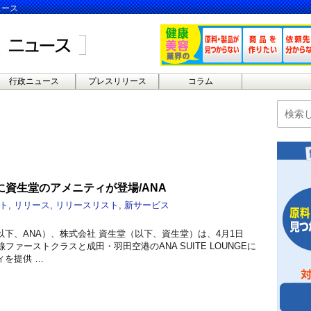
ュース
行政ニュース
プレスリリース
コラム
資生堂のアメニティが登場/ANA
ト
,
リリース
,
リリースリスト
,
新サービス
下、ANA）、株式会社 資生堂（以下、資生堂）は、4月1日
ファーストクラスと成田・羽田空港のANA SUITE LOUNGEに
ィを提供 …