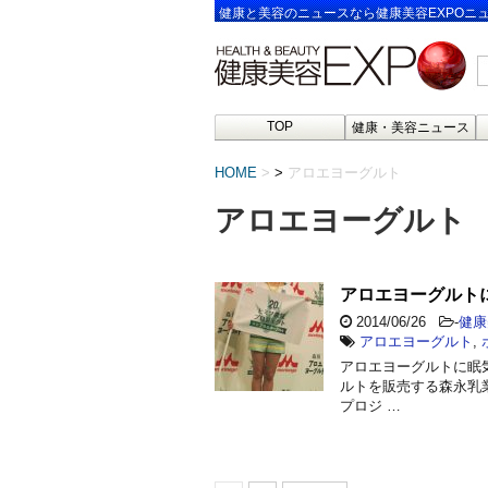
健康と美容のニュースなら健康美容EXPOニ
TOP
健康・美容ニュース
HOME
>
アロエヨーグルト
アロエヨーグルト
アロエヨーグルト
2014/06/26
-
健康
アロエヨーグルト
,
アロエヨーグルトに眠気
ルトを販売する森永乳業
プロジ …