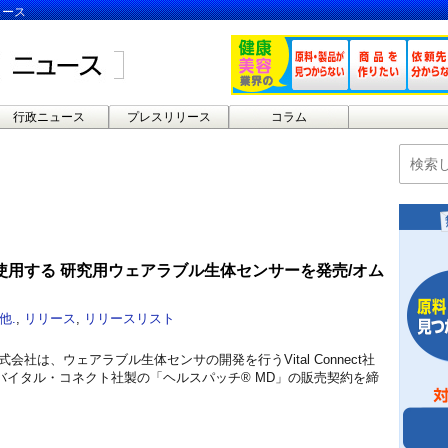
ュース
行政ニュース
プレスリリース
コラム
使用する 研究用ウェアラブル生体センサーを発売/オム
他.
,
リリース
,
リリースリスト
会社は、ウェアラブル生体センサの開発を行うVital Connect社
バイタル・コネクト社製の「ヘルスパッチ® MD」の販売契約を締