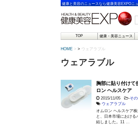
健康と美容のニュースなら健康美容EXPOニ
TOP
健康・美容ニュース
HOME
>
ウェアラブル
ウェアラブル
胸部に貼り付けて
ロン ヘルスケア
2015/11/05
-
その
ウェアラブル
オムロン ヘルスケア株式
と、日本市場における
結しました。11 …