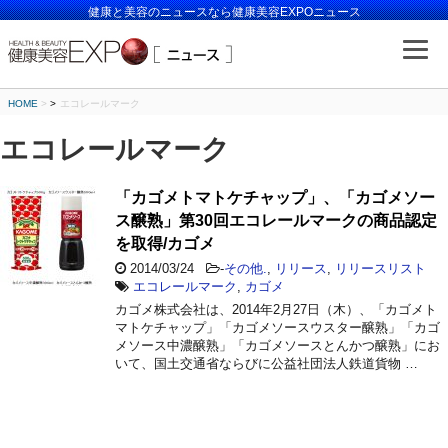
健康と美容のニュースなら健康美容EXPOニュース
HOME
>
エコレールマーク
エコレールマーク
「カゴメトマトケチャップ」、「カゴメソー
ス醸熟」第30回エコレールマークの商品認定
を取得/カゴメ
2014/03/24
-
その他.
,
リリース
,
リリースリスト
エコレールマーク
,
カゴメ
カゴメ株式会社は、2014年2月27日（木）、「カゴメト
マトケチャップ」「カゴメソースウスター醸熟」「カゴ
メソース中濃醸熟」「カゴメソースとんかつ醸熟」にお
いて、国土交通省ならびに公益社団法人鉄道貨物 …