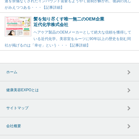
速を余儀なくされたインバウンド需要もようやく規制が解かれ、復調の兆し
がみえつつある・・・【記事詳細】
髪を知り尽くす唯一無二のOEM企業
近代化学株式会社
ヘアケア製品のOEMメーカーとして絶大な信頼を獲得して
いる近代化学。美容室をルーツに90年以上の歴史を刻む同
社が掲げるのは「幸せ」という・・・【記事詳細】
ホーム
健康美容EXPOとは
サイトマップ
会社概要