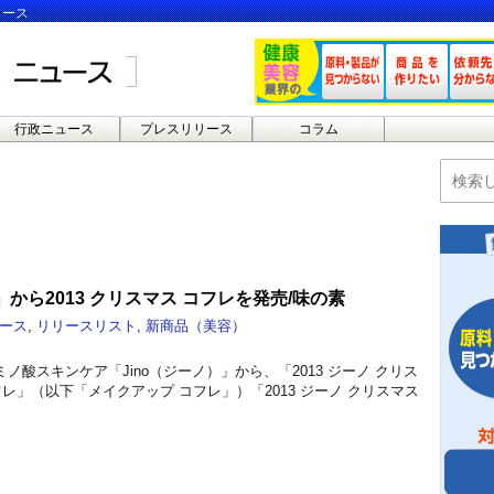
ュース
行政ニュース
プレスリリース
コラム
」から2013 クリスマス コフレを発売/味の素
ース
,
リリースリスト
,
新商品（美容）
ノ酸スキンケア「Jino（ジーノ）」から、「2013 ジーノ クリス
フレ」（以下「メイクアップ コフレ」）「2013 ジーノ クリスマス