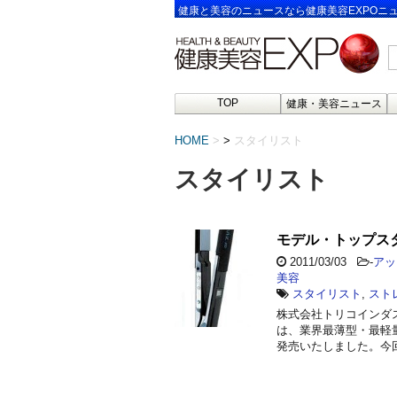
健康と美容のニュースなら健康美容EXPOニ
TOP
健康・美容ニュース
HOME
>
スタイリスト
スタイリスト
モデル・トップス
2011/03/03
-
アッ
美容
スタイリスト
,
スト
株式会社トリコインダ
は、業界最薄型・最軽量
発売いたしました。今