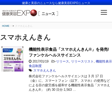
健康と美容のニュースなら健康美容EXPOニュース
HOME
>
スマホえんきん
スマホえんきん
機能性表示食品「スマホえんきん®」を発売/
ファンケルヘルスサイエンス
2017/01/19
-
リリース
,
リリースリスト
,
機能性表示
食品制度
スマホえんきん
株式会社ファンケルヘルスサイエンスは 3 月 17 日
（金）に、スマートフォン（以下、スマホ）の使用など
による目の疲労感を緩和する機能性表示食品「スマホえ
んきん®」（約 30 日分:1,563 …