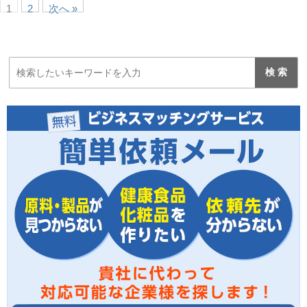
1
2
次へ »