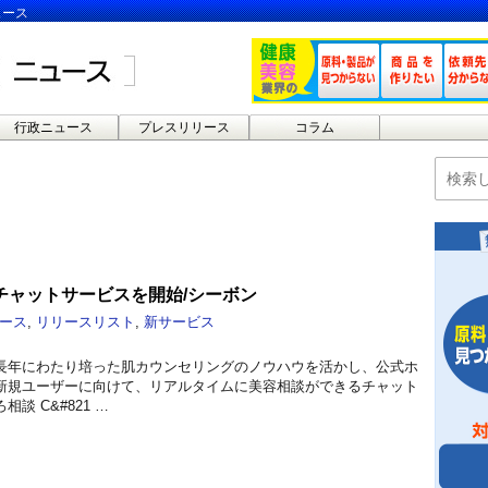
ュース
行政ニュース
プレスリリース
コラム
チャットサービスを開始/シーボン
ース
,
リリースリスト
,
新サービス
長年にわたり培った肌カウンセリングのノウハウを活かし、公式ホ
新規ユーザーに向けて、リアルタイムに美容相談ができるチャット
談 C&#821 …