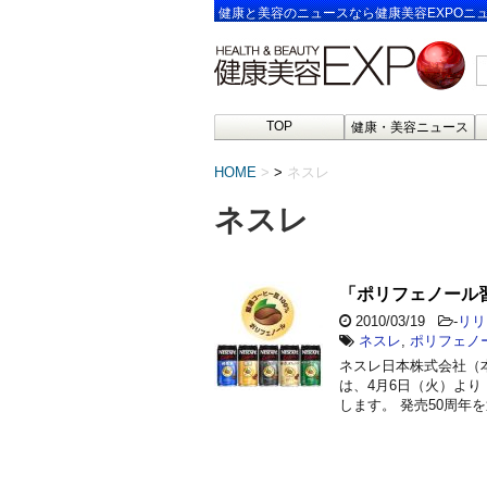
健康と美容のニュースなら健康美容EXPOニ
TOP
健康・美容ニュース
HOME
>
ネスレ
ネスレ
「ポリフェノール
2010/03/19
-
リリ
ネスレ
,
ポリフェノ
ネスレ日本株式会社（
は、4月6日（火）より
します。 発売50周年