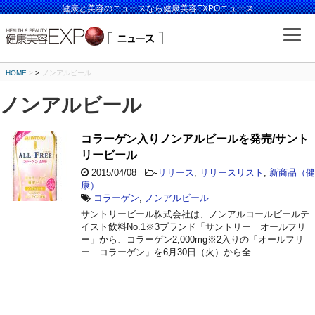
健康と美容のニュースなら健康美容EXPOニュース
HOME
>
ノンアルビール
ノンアルビール
コラーゲン入りノンアルビールを発売/サント
リービール
2015/04/08
-
リリース
,
リリースリスト
,
新商品（健
康）
コラーゲン
,
ノンアルビール
サントリービール株式会社は、ノンアルコールビールテ
イスト飲料No.1※3ブランド「サントリー オールフリ
ー」から、コラーゲン2,000mg※2入りの「オールフリ
ー コラーゲン」を6月30日（火）から全 …