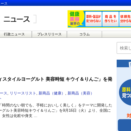
ュース
行政ニュース
プレスリリース
コラム
ィスタイルヨーグルト 美容時短 キウイ＆りんご」を発
ース
,
リリースリスト
,
新商品（健康）
,
新商品（美容）
ト
「時間のない朝でも、手軽においしく美しく」をテーマに開発した
ーグルト美容時短キウイ＆りんご」を9月16日（火）より、全国に
、女性は化粧や身支 …