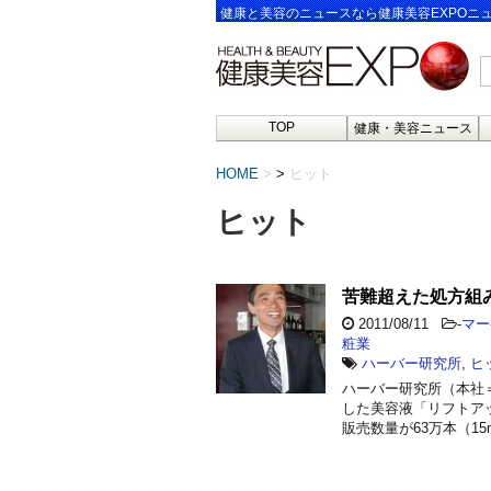
健康と美容のニュースなら健康美容EXPOニ
TOP
健康・美容ニュース
HOME
>
ヒット
ヒット
苦難超えた処方組
2011/08/11
-
マー
粧業
ハーバー研究所
,
ヒ
ハーバー研究所（本社
した美容液「リフトア
販売数量が63万本（15