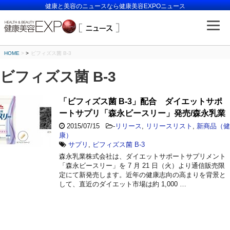
健康と美容のニュースなら健康美容EXPOニュース
HOME
>
ビフィズス菌 B-3
ビフィズス菌 B-3
「ビフィズス菌 B-3」配合 ダイエットサポ
ートサプリ「森永ビースリー」発売/森永乳業
2015/07/15
-
リリース
,
リリースリスト
,
新商品（健
康）
サプリ
,
ビフィズス菌 B-3
森永乳業株式会社は、ダイエットサポートサプリメント
「森永ビースリー」を 7 月 21 日（火）より通信販売限
定にて新発売します。近年の健康志向の高まりを背景と
して、直近のダイエット市場は約 1,000 …