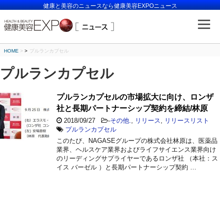
健康と美容のニュースなら健康美容EXPOニュース
HOME
>
プルランカプセル
プルランカプセル
プルランカプセルの市場拡大に向け、ロンザ
社と長期パートナーシップ契約を締結/林原
2018/09/27
-
その他.
,
リリース
,
リリースリスト
プルランカプセル
このたび、NAGASEグループの株式会社林原は、医薬品
業界、ヘルスケア業界およびライフサイエンス業界向け
のリーディングサプライヤーであるロンザ社 （本社：ス
イス バーゼル ）と長期パートナーシップ契約 …