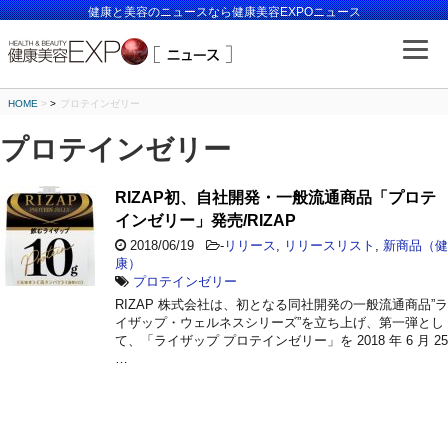
健康と美容のニュースなら健康美容EXPOニュース
HOME
>
プロテインゼリー
プロテインゼリー
RIZAP初、自社開発・一般流通商品「プロテ
インゼリー」発売/RIZAP
2018/06/19
-
リリース
,
リリースリスト
,
新商品（健
康）
プロテインゼリー
RIZAP 株式会社は、初となる同社開発の一般流通商品”ラ
イザップ・ウェルネスシリーズ”を立ち上げ、第一弾とし
て、「ライザップ プロテインゼリー」を 2018 年 6 月 25
…