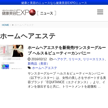
健康と美容のニュースなら健康美容EXPOニュース
HOME
>
ホームヘアエステ
ホームヘアエステ
ホームヘアエステを新発売/サンスターグルー
プ ヘルス＆ビューティーカンパニー
2016/02/12
-
ヘアケア
,
リリース
,
リリースリスト
,
新商品（美容）
ホームヘアエステ
サンスターグループ ヘルス＆ビューティーカンパニー
（以下サンスター）は、女性の美しさをサポートする美
容ブランド「EQUITANCE（エクイタンス）」より、イ
オンを放出すると共に、トリートメントを超微粒 …