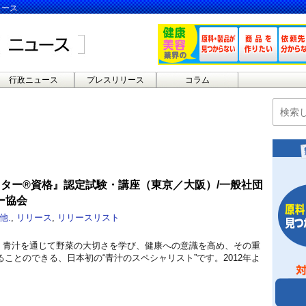
ュース
行政ニュース
プレスリリース
コラム
スター®資格』認定試験・講座（東京／大阪）/一般社団
ー協会
他.
,
リリース
,
リリースリスト
、青汁を通じて野菜の大切さを学び、健康への意識を高め、その重
ことのできる、日本初の“青汁のスペシャリスト”です。2012年よ