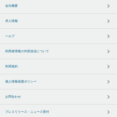
会社概要
求人情報
ヘルプ
利用者情報の外部送信について
利用規約
個人情報保護ポリシー
お問合わせ
プレスリリース・ニュース受付