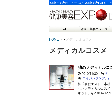
健康と美容のニュースなら健康美容EXPOニ
TOP
健康・美容ニュース
HOME
>
メディカルコスメ
メディカルコスメ
独のメディカルコ
2010/11/30
-
ギフ
エイジングケア
,
オ
株式会社エスト（本社
れたメディカルコスメ
キット」を2010年12