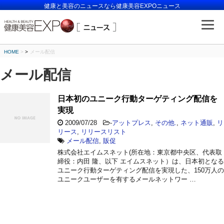
健康と美容のニュースなら健康美容EXPOニュース
HOME
>
メール配信
メール配信
日本初のユニーク行動ターゲティング配信を
実現
2009/07/28
-
アットプレス
,
その他.
,
ネット通販
,
リ
リース
,
リリースリスト
メール配信
,
販促
株式会社エイムスネット(所在地：東京都中央区、代表取
締役：内田 隆、以下 エイムスネット）は、日本初となる
ユニーク行動ターゲティング配信を実現した、150万人の
ユニークユーザーを有するメールネットワー …