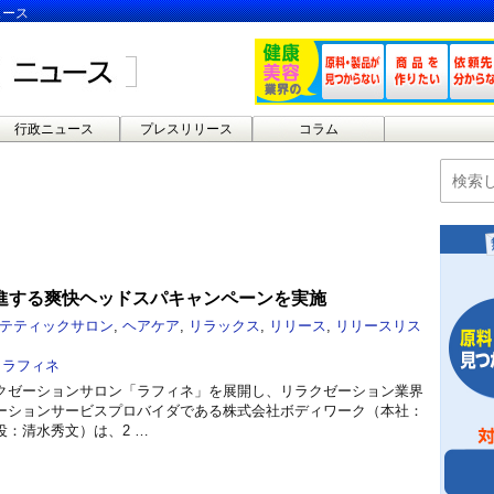
ュース
行政ニュース
プレスリリース
コラム
進する爽快ヘッドスパキャンペーンを実施
テティックサロン
,
ヘアケア
,
リラックス
,
リリース
,
リリースリス
,
ラフィネ
クゼーションサロン「ラフィネ」を展開し、リラクゼーション業界
ーションサービスプロバイダである株式会社ボディワーク（本社：
：清水秀文）は、2 …