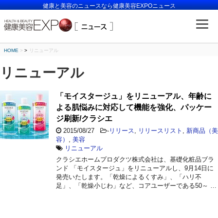
健康と美容のニュースなら健康美容EXPOニュース
HOME
>
リニューアル
リニューアル
「モイスタージュ」をリニューアル、年齢に
よる肌悩みに対応して機能を強化、パッケー
ジ刷新/クラシエ
2015/08/27
-
リリース
,
リリースリスト
,
新商品（美
容）
,
美容
リニューアル
クラシエホームプロダクツ株式会社は、基礎化粧品ブラ
ンド 「モイスタージュ」をリニューアルし、9月14日に
発売いたします。「乾燥によるくすみ」、「ハリ不
足」、「乾燥小じわ」など、コアユーザーである50～ …