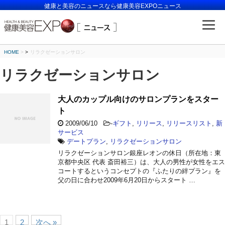
健康と美容のニュースなら健康美容EXPOニュース
HOME
>
リラクゼーションサロン
リラクゼーションサロン
大人のカップル向けのサロンプランをスター
ト
2009/06/10
-
ギフト
,
リリース
,
リリースリスト
,
新
サービス
デートプラン
,
リラクゼーションサロン
リラクゼーションサロン銀座レオンの休日（所在地：東
京都中央区 代表 斎田裕三）は、大人の男性が女性をエス
コートするというコンセプトの『ふたりの絆プラン』を
父の日に合わせ2009年6月20日からスタート …
1
2
次へ »