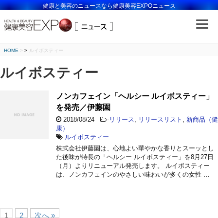
健康と美容のニュースなら健康美容EXPOニュース
HOME
>
ルイボスティー
ルイボスティー
ノンカフェイン「ヘルシー ルイボスティー」
を発売／伊藤園
2018/08/24
-
リリース
,
リリースリスト
,
新商品（健
康）
ルイボスティー
株式会社伊藤園は、心地よい華やかな香りとスーッとし
た後味が特長の「ヘルシー ルイボスティー」を8月27日
（月）よりリニューアル発売します。 ルイボスティー
は、ノンカフェインのやさしい味わいが多くの女性 …
1
2
次へ »