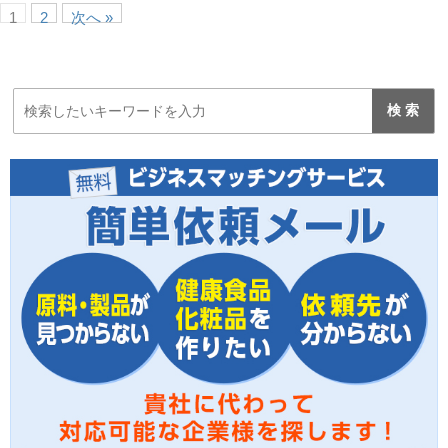
1
2
次へ »