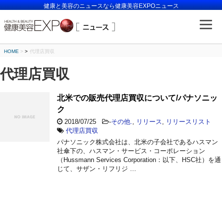
健康と美容のニュースなら健康美容EXPOニュース
HOME
>
代理店買収
代理店買収
北米での販売代理店買収について/パナソニッ
ク
2018/07/25
-
その他.
,
リリース
,
リリースリスト
代理店買収
パナソニック株式会社は、北米の子会社であるハスマン
社傘下の、ハスマン・サービス・コーポレーション
（Hussmann Services Corporation：以下、HSC社）を通
じて、サザン・リフリジ …