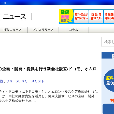
ュース
行政ニュース
プレスリリース
コラム
の企画・開発・提供を行う新会社設立/ドコモ、オムロ
他.
,
リリース
,
リリースリスト
ティ・ドコモ（以下ドコモ）と、オムロンヘルスケア株式会社（以
）は、両社の経営資源を活用し、健康支援サービスの企画・開発・
ルスケア株式会社を本 …