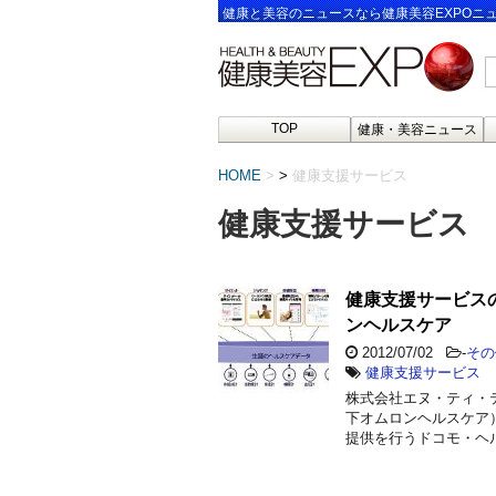
健康と美容のニュースなら健康美容EXPOニ
TOP
健康・美容ニュース
HOME
>
健康支援サービス
健康支援サービス
健康支援サービス
ンヘルスケア
2012/07/02
-
その
健康支援サービス
株式会社エヌ・ティ・
下オムロンヘルスケア
提供を行うドコモ・ヘ