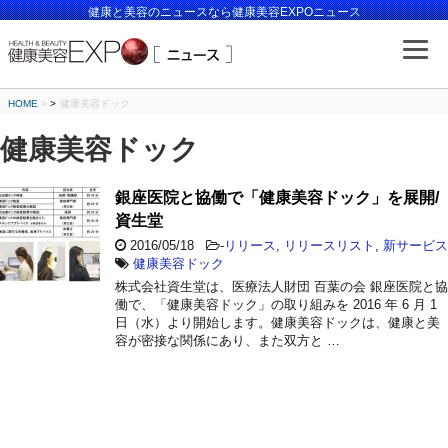
健康と美容のニュースなら健康美容EXPOニュース
HOME
>
健康美容ドック
健康美容ドック
銀座医院と協働で「健康美容ドック」を展開/
資生堂
2016/05/18
-
リリース
,
リリースリスト
,
新サービス
健康美容ドック
株式会社資生堂は、医療法人財団 百葉の会 銀座医院と協
働で、「健康美容ドック」の取り組みを 2016 年 6 月 1
日（水）より開始します。健康美容ドックは、健康と美
容が密接な関係にあり、また双方と …