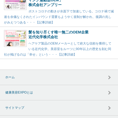
ィング連動型OEM」
株式会社アンプリー
ポストコロナの動きが水面下で加速している。コロナ禍で減
速を余儀なくされたインバウンド需要もようやく規制が解かれ、復調の兆し
がみえつつある・・・【記事詳細】
髪を知り尽くす唯一無二のOEM企業
近代化学株式会社
ヘアケア製品のOEMメーカーとして絶大な信頼を獲得して
いる近代化学。美容室をルーツに90年以上の歴史を刻む同
社が掲げるのは「幸せ」という・・・【記事詳細】
ホーム
健康美容EXPOとは
サイトマップ