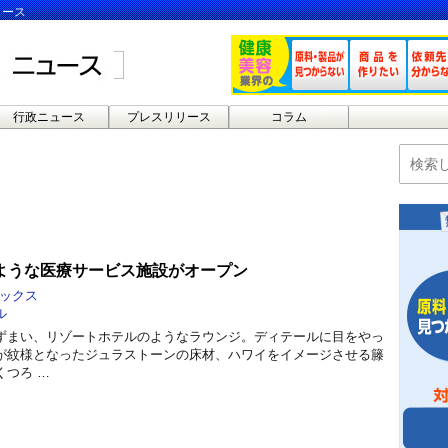
ュース
行政ニュース
プレスリリース
コラム
ような医療サービス施設がオープン
ックス
ル
まい、リゾートホテルのようなラウンジ。ディテールに目をやっ
が紋様となったジュラストーンの床材、ハワイをイメージさせる籐
くつろ …