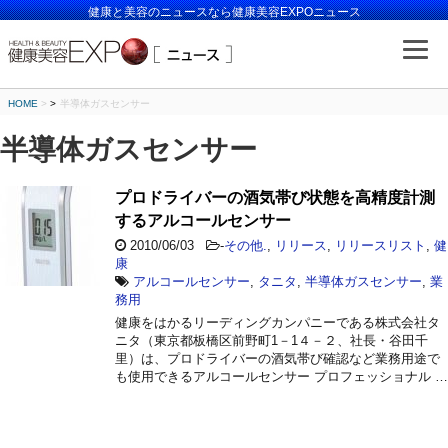
健康と美容のニュースなら健康美容EXPOニュース
HOME
>
半導体ガスセンサー
半導体ガスセンサー
プロドライバーの酒気帯び状態を高精度計測
するアルコールセンサー
2010/06/03
-
その他.
,
リリース
,
リリースリスト
,
健
康
アルコールセンサー
,
タニタ
,
半導体ガスセンサー
,
業
務用
健康をはかるリーディングカンパニーである株式会社タ
ニタ（東京都板橋区前野町1－1４－２、社長・谷田千
里）は、プロドライバーの酒気帯び確認など業務用途で
も使用できるアルコールセンサー プロフェッショナル …