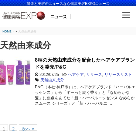
健康と美容のニュースなら健康美容EXPOニュース
HOME
>
天然由来成分
天然由来成分
8種の天然由来成分を配合したヘアケアブラン
ドを発売/P&G
2012/07/25
-
ヘアケア
,
リリース
,
リリースリスト
天然由来成分
P&G（本社:神戸市）は、ヘアケアブランド「ハーバルエ
ッセンス」から「ずーっと続く香り」と「なめらかな
髪」に焦点をあてた「新・ハーバルエッセンス なめらか
スムース シリーズ」と「新・ハーバルエ …
1
2
次へ »