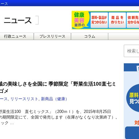
ュース
行政ニュース
プレスリリース
コラム
の美味しさを全国に 季節限定「野菜生活100直七ミ
ゴメ
ース
,
リリースリスト
,
新商品（健康）
生活100 直七ミックス」（200ｍｌ）を、2015年8月25日
での期間限定にて、全国で発売します（在庫がなくなり次第終了）。
ック …