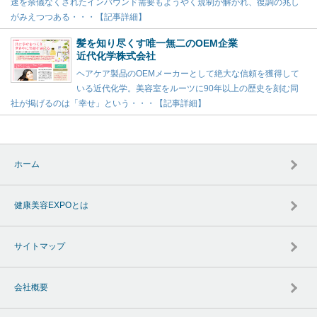
速を余儀なくされたインバウンド需要もようやく規制が解かれ、復調の兆し
がみえつつある・・・【記事詳細】
髪を知り尽くす唯一無二のOEM企業
近代化学株式会社
ヘアケア製品のOEMメーカーとして絶大な信頼を獲得して
いる近代化学。美容室をルーツに90年以上の歴史を刻む同
社が掲げるのは「幸せ」という・・・【記事詳細】
ホーム
健康美容EXPOとは
サイトマップ
会社概要