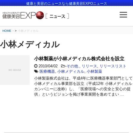
健康と美容のニュースなら健康美容EXPOニュース
HOME
>
小林メディカル
小林メディカル
小林製薬が小林メディカル株式会社を設立
2010/04/02
-
その他.
,
リリース
,
リリースリスト
医療機器
,
小林メディカル
,
小林製薬
小林製薬株式会社は、平成4年に医療機器事業部門として
小林メディカル事業部を設立（平成12年 小林メディカル
カンパニーに改称）し、「医療現場への安全と安心の提
供」というビジョンを掲げ事業展開を進めてまい …