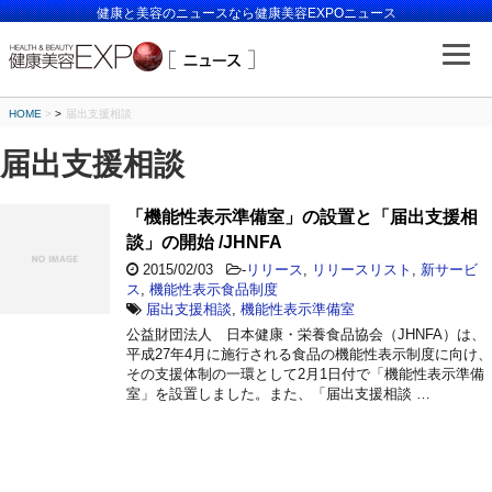
健康と美容のニュースなら健康美容EXPOニュース
HOME
>
届出支援相談
届出支援相談
「機能性表示準備室」の設置と「届出支援相
談」の開始 /JHNFA
2015/02/03
-
リリース
,
リリースリスト
,
新サービ
ス
,
機能性表示食品制度
届出支援相談
,
機能性表示準備室
公益財団法人 日本健康・栄養食品協会（JHNFA）は、
平成27年4月に施行される食品の機能性表示制度に向け、
その支援体制の一環として2月1日付で「機能性表示準備
室」を設置しました。また、「届出支援相談 …