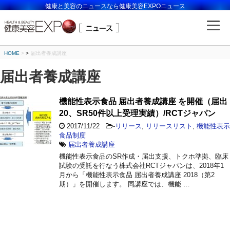
健康と美容のニュースなら健康美容EXPOニュース
HOME
>
届出者養成講座
届出者養成講座
機能性表示食品 届出者養成講座 を開催（届出
20、SR50件以上受理実績）/RCTジャパン
2017/11/22
-
リリース
,
リリースリスト
,
機能性表示
食品制度
届出者養成講座
機能性表示食品のSR作成・届出支援、トクホ準拠、臨床
試験の受託を行なう株式会社RCTジャパンは、2018年1
月から「機能性表示食品 届出者養成講座 2018（第2
期）」を開催します。 同講座では、機能 …